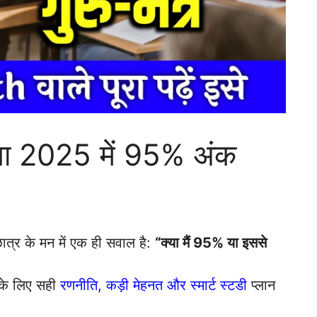
षा 2025 में 95% अंक
ात्र के मन में एक ही सवाल है:
“क्या मैं 95% या इससे
के लिए सही
रणनीति, कड़ी मेहनत और स्मार्ट स्टडी
प्लान