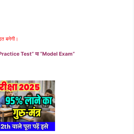
आदत बनेगी।
Practice Test” या “Model Exam”