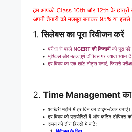
हम आपको Class 10th और 12th के छात्रों के 
अपनी तैयारी को मजबूत बनाकर 95% या इससे ज
1.
सिलेबस का पूरा रिवीजन करें
परीक्षा से पहले
NCERT की किताबों
को पूरा पढ़
मुश्किल और महत्वपूर्ण टॉपिक्स पर ज्यादा ध्यान दे
हर विषय का एक शॉर्ट नोट्स बनाएं, जिससे परीक्ष
2.
Time Management का सह
आखिरी महीने में हर दिन का टाइम-टेबल बनाएं।
हर विषय को प्रायोरिटी दें और कठिन टॉपिक्स को
समय को तीन हिस्सों में बांटें:
रिवीजन के लिए