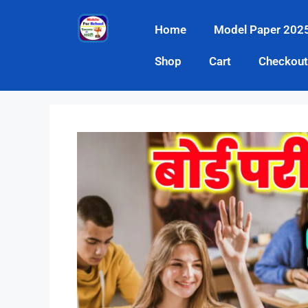
Home
Model Paper 202
Shop
Cart
Checkout