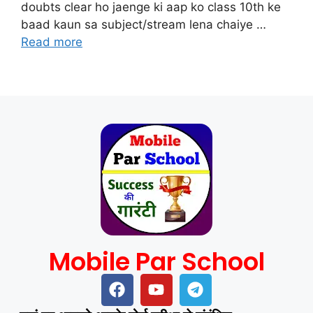
doubts clear ho jaenge ki aap ko class 10th ke
baad kaun sa subject/stream lena chaiye …
Read more
Mobile Par School